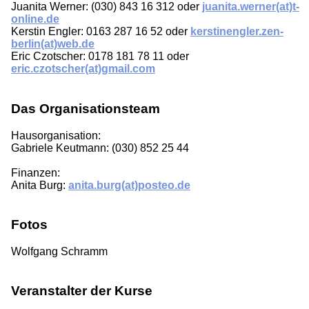
Juanita Werner: (030) 843 16 312 oder
juanita.werner(at)t-
online.de
Kerstin Engler: 0163 287 16 52 oder
kerstinengler.zen-
berlin(at)web.de
Eric Czotscher: 0178 181 78 11 oder
eric.czotscher(at)gmail.com
Das Organisationsteam
Hausorganisation:
Gabriele Keutmann: (030) 852 25 44
Finanzen:
Anita Burg:
anita.burg(at)posteo.de
Fotos
Wolfgang Schramm
Veranstalter der Kurse