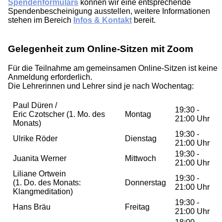
Spendenformulars
können wir eine entsprechende
Spendenbescheinigung ausstellen, weitere Informationen
stehen im Bereich
Infos & Kontakt
bereit.
Gelegenheit zum Online-Sitzen mit Zoom
Für die Teilnahme am gemeinsamen Online-Sitzen ist keine
Anmeldung erforderlich.
Die Lehrerinnen und Lehrer sind je nach Wochentag:
Paul Düren /
19:30 -
Eric Czotscher (1. Mo. des
Montag
21:00 Uhr
Monats)
19:30 -
Ulrike Röder
Dienstag
21:00 Uhr
19:30 -
Juanita Werner
Mittwoch
21:00 Uhr
Liliane Ortwein
19:30 -
(1. Do. des Monats:
Donnerstag
21:00 Uhr
Klangmeditation)
19:30 -
Hans Bräu
Freitag
21:00 Uhr